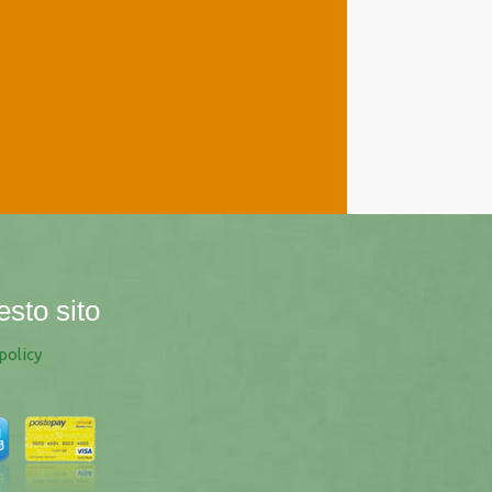
esto sito
policy