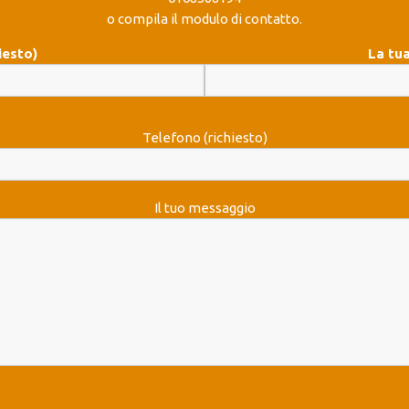
o compila il modulo di contatto.
iesto)
La tua
Telefono (richiesto)
Il tuo messaggio