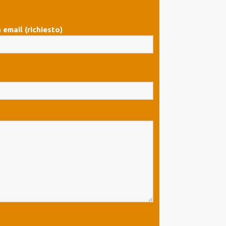
 email (richiesto)