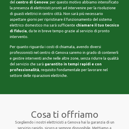
del
centro di Genova
: per questo motivo abbiamo intensificato
la presenza di elettricisti pronti ad intervenire per la risoluzione
di guasti elettrici in centro città. Non sarà più necessario
aspettare giorni per ripristinare il funzionamento del sistema
elettrico domestico ma sarà sufficiente
chiamare il tuo tecnico
di fiducia
, da te in breve tempo grazie al servizio di pronto
intervento.
Per quanto riguarda i costi di chiamata, avendo diversi
professionisti nel centro di Genova saremo in grado di contenerli
e gestire interventi anche nelle altre zone, senza ridurre la qualità
del servizio che sarà
garantito in tempi rapidi e con
professionalità
, requisito fondamentale per lavorare nel
settore delle riparazioni elettriche.
Cosa ti offriamo
Scegliendo i nostri elettricisti a Genova hai la garanzia di un
servizio rapido, sicuro e sempre disponibile. Mettiamo a