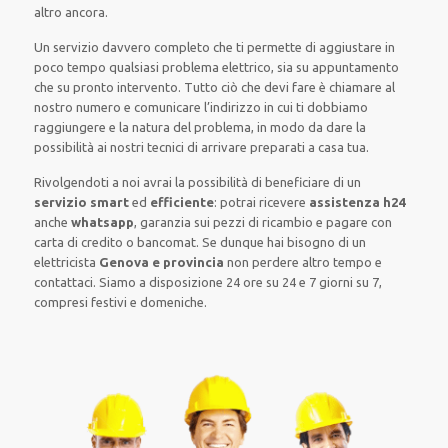
altro ancora.
Un servizio davvero completo che ti permette di aggiustare in
poco tempo qualsiasi problema elettrico, sia su appuntamento
che su pronto intervento. Tutto ciò che devi fare è chiamare al
nostro numero e comunicare l’indirizzo in cui ti dobbiamo
raggiungere e la natura del problema, in modo da dare la
possibilità ai nostri tecnici di arrivare preparati a casa tua.
Rivolgendoti a noi avrai la possibilità di beneficiare di un
servizio smart
ed
efficiente
: potrai ricevere
assistenza h24
anche
whatsapp
, garanzia sui pezzi di ricambio e pagare con
carta di credito o bancomat. Se dunque hai bisogno di un
elettricista
Genova e provincia
non perdere altro tempo e
contattaci. Siamo a disposizione 24 ore su 24 e 7 giorni su 7,
compresi festivi e domeniche.