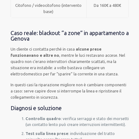
Citofono / videocitofono (intervento
Da 160€ a 480€
base)
Caso reale: blackout “a zone” in appartamento a
Genova
Un cliente ci contatta perché in casa
alcune prese
funzionavano e altre no
, mentre le luci restavano accese. Nel
quadro non c’erano interruttori chiaramente scattati, ma la
situazione era instabile: a volte bastava collegare un
elettrodomestico per far “sparire” la corrente in una stanza.
In questi casi la riparazione migliore non è cambiare componenti
a caso: serve capire dove si interrompe la linea e ripristinare il
collegamento in sicurezza.
Diagnosi e soluzione
Controllo quadro
: verifica serraggi e stato dei morsetti
(un contatto lento può creare interruzioni intermittenti).
Test sulla linea prese
: individuazione del tratto