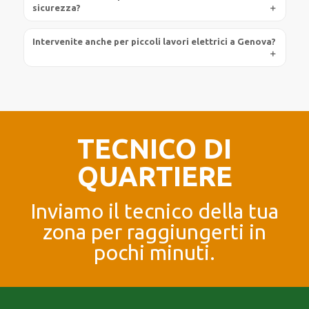
sicurezza?
Intervenite anche per piccoli lavori elettrici a Genova?
TECNICO DI
QUARTIERE
Inviamo il tecnico della tua
zona per raggiungerti in
pochi minuti.