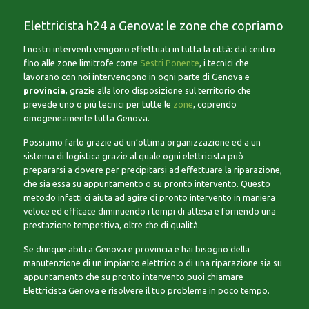
Elettricista h24 a Genova: le zone che copriamo
I nostri interventi vengono effettuati in tutta la città: dal centro
fino alle zone limitrofe come
Sestri Ponente
, i tecnici che
lavorano con noi intervengono in ogni parte di Genova e
provincia
, grazie alla loro disposizione sul territorio che
prevede uno o più tecnici per tutte le
zone
, coprendo
omogeneamente tutta Genova.
Possiamo farlo grazie ad un’ottima organizzazione ed a un
sistema di logistica grazie al quale ogni elettricista può
prepararsi a dovere per precipitarsi ad effettuare la riparazione,
che sia essa su appuntamento o su pronto intervento. Questo
metodo infatti ci aiuta ad agire di pronto intervento in maniera
veloce ed efficace diminuendo i tempi di attesa e fornendo una
prestazione tempestiva, oltre che di qualità.
Se dunque abiti a Genova e provincia e hai bisogno della
manutenzione di un impianto elettrico o di una riparazione sia su
appuntamento che su pronto intervento puoi chiamare
Elettricista Genova e risolvere il tuo problema in poco tempo.