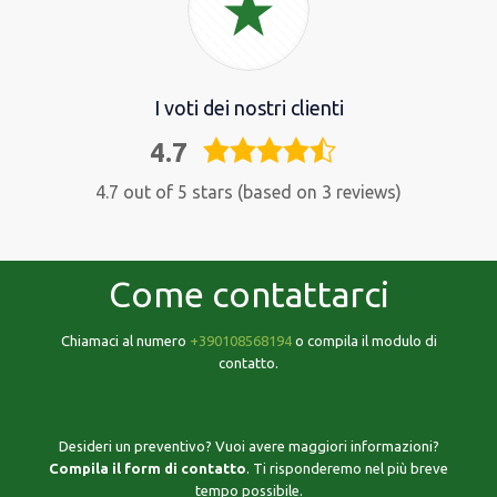
I voti dei nostri clienti
4.7
4,7
rating
4.7 out of 5 stars (based on 3 reviews)
Come contattarci
Chiamaci al numero
+390108568194
o compila il modulo di
contatto.
Desideri un preventivo? Vuoi avere maggiori informazioni?
Compila il form di contatto
. Ti risponderemo nel più breve
tempo possibile.