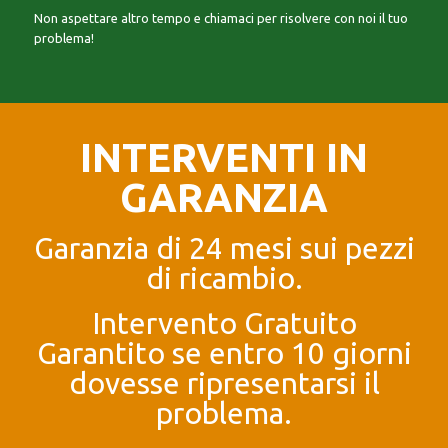
Non aspettare altro tempo e chiamaci per risolvere con noi il tuo
problema!
INTERVENTI IN
GARANZIA
Garanzia di 24 mesi sui pezzi
di ricambio.
Intervento Gratuito
Garantito se entro 10 giorni
dovesse ripresentarsi il
problema.