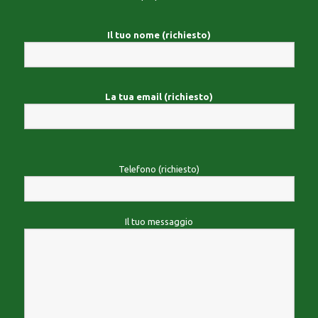
Il tuo nome (richiesto)
La tua email (richiesto)
Telefono (richiesto)
Il tuo messaggio