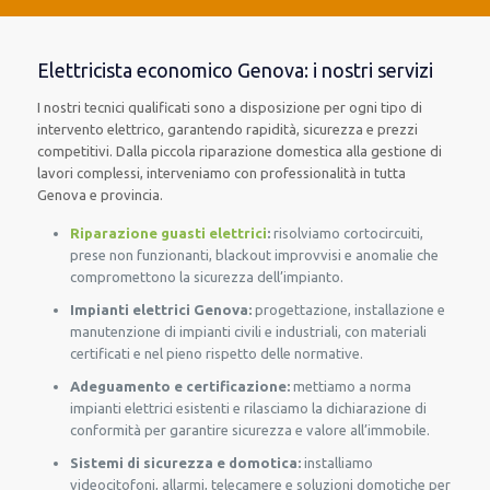
Elettricista economico Genova: i nostri servizi
I nostri tecnici qualificati sono a disposizione per ogni tipo di
intervento elettrico, garantendo rapidità, sicurezza e prezzi
competitivi. Dalla piccola riparazione domestica alla gestione di
lavori complessi, interveniamo con professionalità in tutta
Genova e provincia.
Riparazione guasti elettrici
:
risolviamo cortocircuiti,
prese non funzionanti, blackout improvvisi e anomalie che
compromettono la sicurezza dell’impianto.
Impianti elettrici Genova:
progettazione, installazione e
manutenzione di impianti civili e industriali, con materiali
certificati e nel pieno rispetto delle normative.
Adeguamento e certificazione:
mettiamo a norma
impianti elettrici esistenti e rilasciamo la dichiarazione di
conformità per garantire sicurezza e valore all’immobile.
Sistemi di sicurezza e domotica:
installiamo
videocitofoni, allarmi, telecamere e soluzioni domotiche per