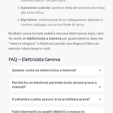
coinvolto senza “toccare tutto”.
Ispezione scatole
: apertura della derivazione più vicina
alla zona critica.
Ripristino
: sistemazione di un collegamento allentato e
riordino cablaggi, con prova finale di carico.
Risultato: prese tornate stabili e nessuna interruzione dopo i test.
Se cerchi un
elettricista a Genova
per guasti elettrici, linee che
“vanno e vengono” o blackout parziali, una diagnosi fatta con
metodo riduce tempi e costi.
FAQ – Elettricista Genova
Quanto costa un elettricista a Genova?
Perché ho un blackout parziale (solo alcune prese o
stanze)?
Il salvavita scatta spesso: è un problema grave?
Fate interventi su quadri elettrici e messa in