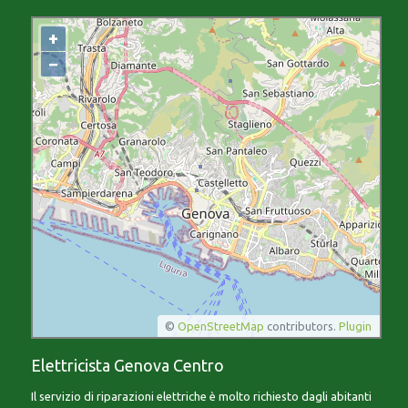
+
−
©
OpenStreetMap
contributors.
Plugin
Elettricista Genova Centro
Il servizio di riparazioni elettriche è molto richiesto dagli abitanti