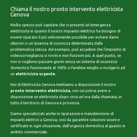
Chiama il nostro pronto intervento elettricista
Genova
Molto spesso può capitare che si presenti un’emergenza
elettricista in quanto il nostro impianto elettrico ha bisogno di
essere riparato il più velocemente possibile per evitare danni
ulteriori o un’assenza di sicurezza determinata dalla
problematica stessa. Ad esempio, può accadere che l’impianto di
videosorveglianza si rovini e non funzioni più. A quel punto, se
non si vogliono passare giorni senza un sistema di sicurezza
domestico funzionante al 100% si farebbe meglio a rivolgersi ad
un
elettricista urgente
.
Noi di Elettricista Genova mettiamo a disposizione il nostro
pronto intervento elettricista
, con cui potrai avere a
disposizione un elettricista dopo circa un’ora dalla chiamata, in
tutto il territorio di Genova e provincia.
Siamo specializzati anche in riparazioni e manutenzione di
impianti elettrici a Genova, così da garantire soluzioni sicure e
certificate in ogni situazione, dall’urgenza domestica al guasto in
ambito commerciale.