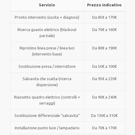
Servizio
Prezzo indicativo
Pronto intervento (uscita + diagnosi)
Da 85€ a 170€
Ricerca guasto elettrico (blackout
Da 70€ a 160€
parziale)
Ripristino linea prese / linea luci
Da 80€ a 190€
(intervento base)
Sostituzione presa / interruttore
Da 50€ a 100€
Salvavita che scatta (ricerca
Da 95€ a 220€
dispersione)
Riassetto quadro elettrico (controlli +
Da 90€ a 240€
serraggi)
Sostituzione differenziale “salvavita”
Da 130€ a 310€
Installazione punto luce / lampadario
Da 70€ a 170€