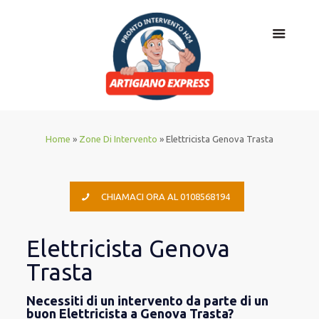
Home
»
Zone Di Intervento
»
Elettricista Genova Trasta
CHIAMACI ORA AL 0108568194
Elettricista Genova
Trasta
Necessiti di un intervento da parte di un
buon Elettricista a Genova Trasta?