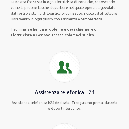
La nostra forza
sta in ogni Elettricista di zona che, conoscendo
come le proprie tasche
il quartiere
nel quale opera
e
agevolato
dal nostro sistema di logistica organizzato
, riesce ad
effettuare
l’intervento
in ogni punto con
efficienza e tempestività
.
Insomma,
se hai un problema e devi chiamare un
Elettricista a Genova Trasta chiamaci subito
.
Assistenza telefonica H24
Assistenza telefonica h24 dedicata. Ti seguiamo prima, durante
e dopo l’intervento.