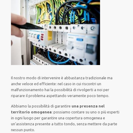
Il nostro modo
di
intervenire
è
abbastanza tradizionale
ma
anche
veloce ed efficiente
:
nel caso
in cui
riscontri
un
malfunzionamento
hai la possibilità di rivolgerti a noi
per
riparare
il
problema
aspettando veramente poco tempo
.
Abbiamo la possibilità di garantire
una presenza nel
territorio omogenea
:
possiamo contare su
uno o più
esperti
in ogni luogo
per
garantire
una copertura
omogenea
e
un’assistenza presente a
tutto tondo
, senza
mettere da parte
nessun punto
.