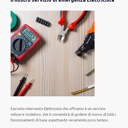
Il pronto intervento Elettricista
che offriamo
è
un servizio
veloce
e risolutivo, che ti
consentirà di godere di nuovo
di
tutti i
funzionamenti di base
aspettando veramente poco tempo
.