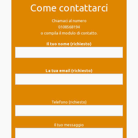
Come contattarci
Chiamaci al numero
0108568194
o compila il modulo di contatto.
Il tuo nome (richiesto)
La tua email (richiesto)
Telefono (richiesto)
Il tuo messaggio