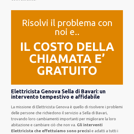
Risolvi il problema con
noi e..
IL COSTO DELLA
CHIAMATA E’
GRATUITO
Elettricista Genova Sella di Bavari: un
intervento tempestivo e affidabile
La missione
di Elettricista Genova è quello di risolvere i problemi
delle persone che
richiedono il servizio
a Sella di Bavari,
trovando loro
cambiamenti importanti
per migliorare
la loro
abitazione
e cambiare ciò che non va.
Gli interventi
Elettricista che effettuiamo sono precisi
e
adatti a tutti i