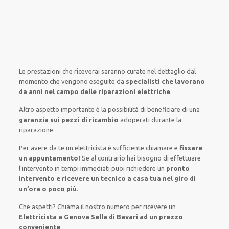
Le prestazioni
che riceverai
saranno
curate nel
dettaglio
dal
momento che vengono
eseguite
da
specialisti che lavorano
da anni nel campo
delle riparazioni elettriche
.
Altro aspetto importante è
la possibilità
di
beneficiare di
una
garanzia sui pezzi di ricambio
adoperati
durante la
riparazione.
Per avere
da te
un elettricista
è sufficiente
chiamare e
fissare
un appuntamento!
Se
al contrario
hai
bisogno
di
effettuare
l’intervento
in tempi
immediati
puoi richiedere un
pronto
intervento e ricevere un
tecnico a casa tua nel giro di
un’ora o poco più
.
Che aspetti? Chiama il nostro numero per ricevere un
Elettricista a Genova Sella di Bavari ad un prezzo
conveniente
.