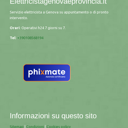
Elettricistagenovaeprovincia.it
Servizio elettricista a Genova su appuntamento o di pronto
intervento.
Orari
: Operativi h24 7 giorni su 7.
Tel
:
+390108568194
Informazioni su questo sito
Sitemap
|
Condizioni
|
Cookies policy