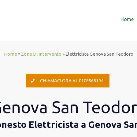
Home
Home
»
Zone Di Intervento
»
Elettricista Genova San Teodoro
CHIAMACI ORA AL 0108568194
 Genova San Teodo
 onesto Elettricista a Genova S