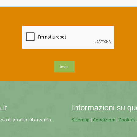
.it
Informazioni su qu
o o di pronto intervento.
Sitemap
|
Condizioni
|
Cookies 