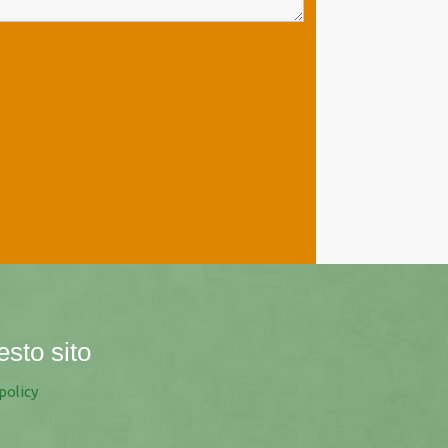
esto sito
policy