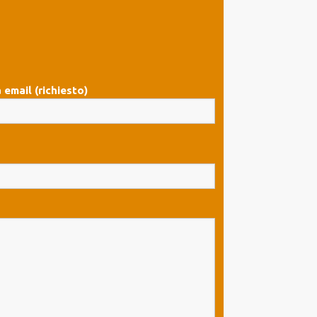
 email (richiesto)