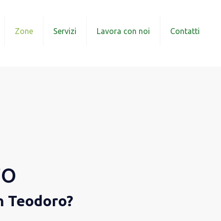
Zone
Servizi
Lavora con noi
Contatti
ro
an Teodoro?