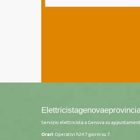
Elettricistagenovaeprovincia
Servizio elettricista a Genova su appuntament
Orari
: Operativi h24 7 giorni su 7.