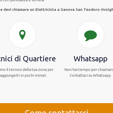
 e devi chiamare un Elettricista a Genova San Teodoro rivolgit
nici di Quartiere
Whatsapp
mo il tecnico della tua zona per
Non hai tempo per chiamarc
raggiungerti in pochi minuti
Contattaci su Whatsapp.
Come contattarci