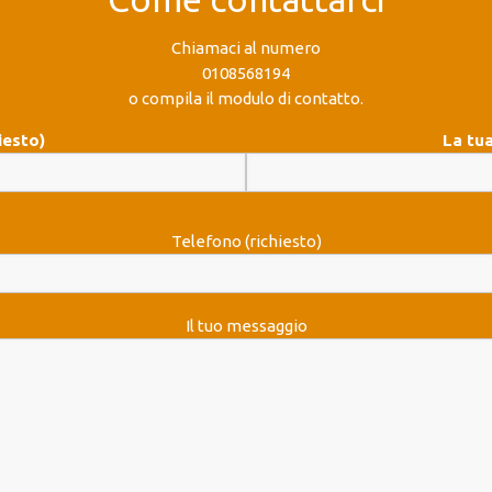
Chiamaci al numero
0108568194
o compila il modulo di contatto.
iesto)
La tua
Telefono (richiesto)
Il tuo messaggio