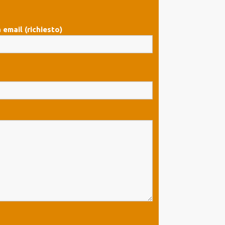
 email (richiesto)