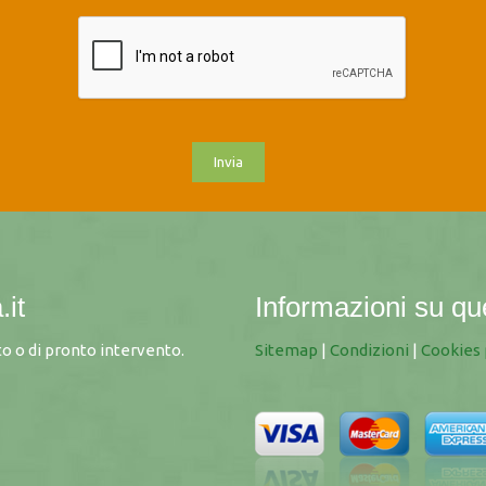
.it
Informazioni su qu
o o di pronto intervento.
Sitemap
|
Condizioni
|
Cookies 