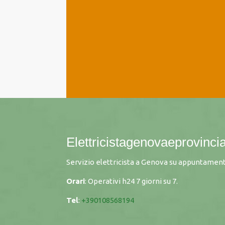
Elettricistagenovaeprovincia
Servizio elettricista a Genova su appuntament
Orari
: Operativi h24 7 giorni su 7.
Tel
:
+390108568194