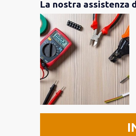
La nostra assistenza 
I