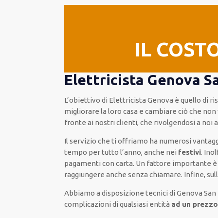
IL COST
Elettricista Genova S
L’obiettivo
di Elettricista Genova è quello di r
migliorare
la loro casa
e cambiare ciò che non 
fronte ai nostri clienti
, che rivolgendosi a noi
Il servizio
che ti
offriamo
ha numerosi vantag
tempo per
tutto l’anno, anche nei
festivi
.
Inol
pagamenti
con carta
.
Un fattore importante
è 
raggiungere anche senza chiamare
.
Infine,
sul
Abbiamo a disposizione
tecnici di Genova San
complicazioni di qualsiasi entità
ad un prezzo