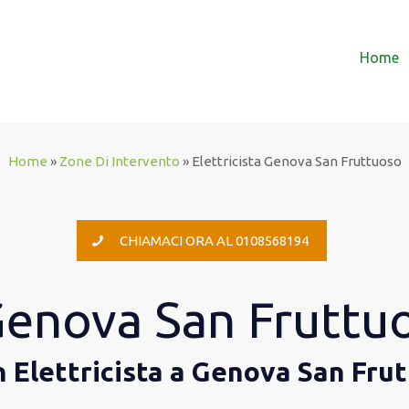
Home
Home
»
Zone Di Intervento
»
Elettricista Genova San Fruttuoso
CHIAMACI ORA AL 0108568194
 Genova San Fruttu
n Elettricista a Genova San Fru