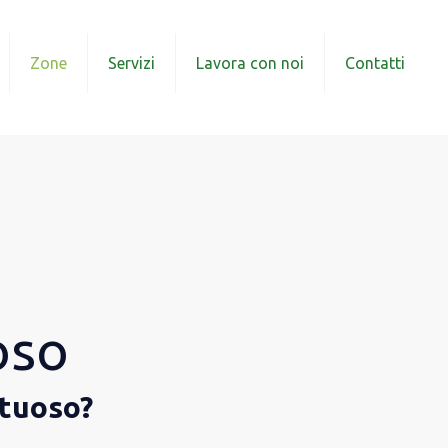
Zone
Servizi
Lavora con noi
Contatti
oso
ttuoso?