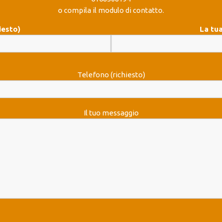
o compila il modulo di contatto.
iesto)
La tua
Telefono (richiesto)
Il tuo messaggio