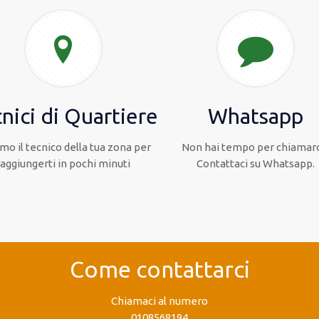
nici di Quartiere
Whatsapp
mo il tecnico della tua zona per
Non hai tempo per chiamarc
raggiungerti in pochi minuti
Contattaci su Whatsapp.
Come contattarci
Chiamaci al numero
0108568194