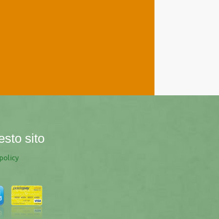
esto sito
policy