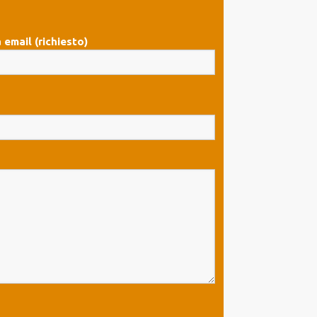
 email (richiesto)