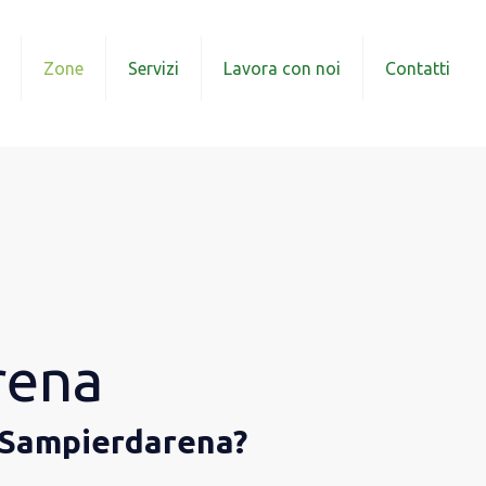
Zone
Servizi
Lavora con noi
Contatti
rena
a Sampierdarena?