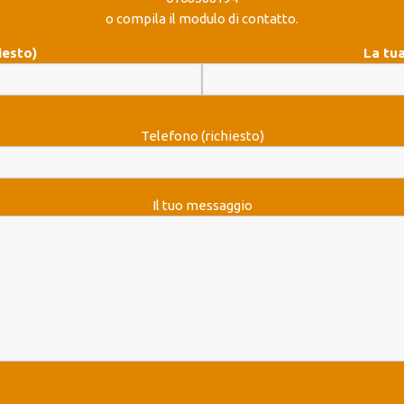
o compila il modulo di contatto.
iesto)
La tua
Telefono (richiesto)
Il tuo messaggio