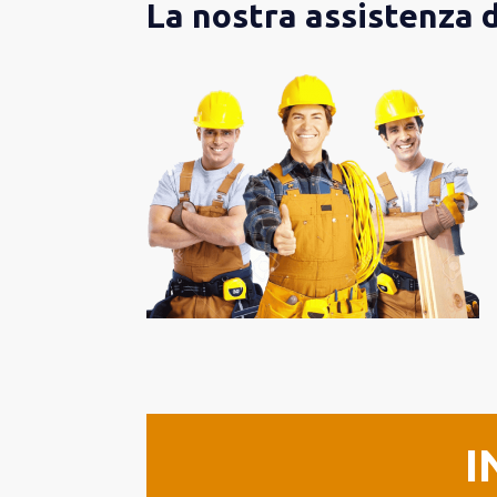
La nostra assistenza 
I