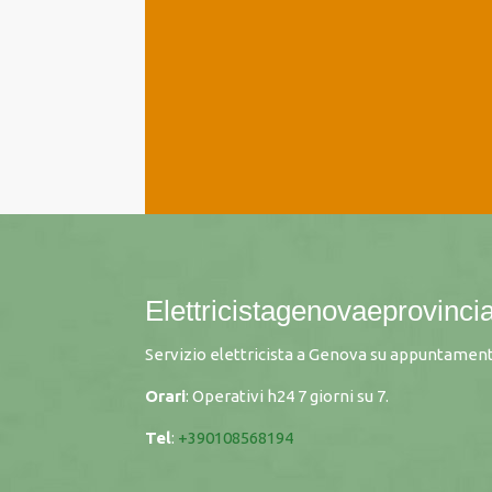
Elettricistagenovaeprovincia
Servizio elettricista a Genova su appuntament
Orari
: Operativi h24 7 giorni su 7.
Tel
:
+390108568194