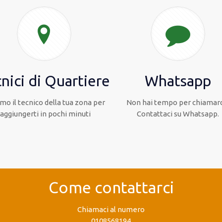
nici di Quartiere
Whatsapp
mo il tecnico della tua zona per
Non hai tempo per chiamarc
raggiungerti in pochi minuti
Contattaci su Whatsapp.
Come contattarci
Chiamaci al numero
0108568194