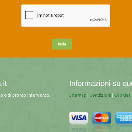
.it
Informazioni su qu
o o di pronto intervento.
Sitemap
|
Condizioni
|
Cookies 