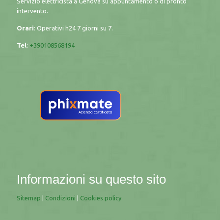
Servizio elettricista a Genova su appuntamento o di pronto
intervento.
Orari
: Operativi h24 7 giorni su 7.
Tel
:
+390108568194
Informazioni su questo sito
Sitemap
|
Condizioni
|
Cookies policy