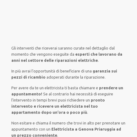
Gli interventi
che riceverai
saranno
curate nel
dettaglio
dal
momento che vengono
eseguite
da
esperti che lavorano da
anni nel settore
delle riparazioni elettriche
.
In più avrai
l’opportunità
di
beneficiare di
una
garanzia sui
pezzi di ricambio
adoperati
durante la riparazione.
Per avere
da te
un elettricista
ti basta
chiamare e
prendere
un
appuntamento!
Se
al contrario
hai
necessità
di
eseguire
l’intervento
in tempi
brevi
puoi richiedere un
pronto
intervento e ricevere un
elettricista nel tuo
appartamento dopo un’ora o poco più
.
Non esitare e chiama il numero che trovi in alto per prenotare un
appuntamento con un
Elettricista a Genova Priaruggia ad
un prezzo conveniente
.