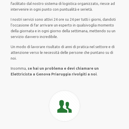
facilitato
dal nostro sistema di logistica organizzato
, riesce ad
intervenire
in ogni punto con
puntualità e serietà
.
I nostri servizi
sono attivi
24 ore su 24
per
tutti i giorni
,
dandoti
l’occasione
di far
arrivare
un
esperto
in
qualsivoglia
momento
della giornata e in
ogni
giorno della settimana,
mettendo su
un
servizio
davvero
incredibile
.
Un modo
di lavorare
risultato
di anni di pratica nel settore e di
attenzione verso le necessità
delle persone
che puntano su di
noi.
Insomma,
se hai un problema e devi chiamare un
Elettricista a Genova Priaruggia rivolgiti a noi
.