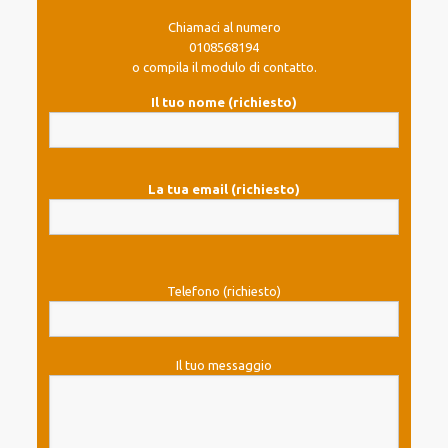
Chiamaci al numero
0108568194
o compila il modulo di contatto.
Il tuo nome (richiesto)
La tua email (richiesto)
Telefono (richiesto)
Il tuo messaggio