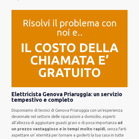
Risolvi il problema con
noi e..
IL COSTO DELLA
CHIAMATA E’
GRATUITO
Elettricista Genova Priaruggia: un servizio
tempestivo e completo
Disponiamo di
tecnici di Genova Priaruggia
con un’esperienza
decennale
nel settore delle riparazioni a domicilio
,
esperti
all’altezza di aggiustare
guasti gravi o di poca importanza
ad
un prezzo vantaggioso e in tempi molto rapidi
, senza farti
aspettare un’ eternità
per tornare a goderti la tua casa in tutte