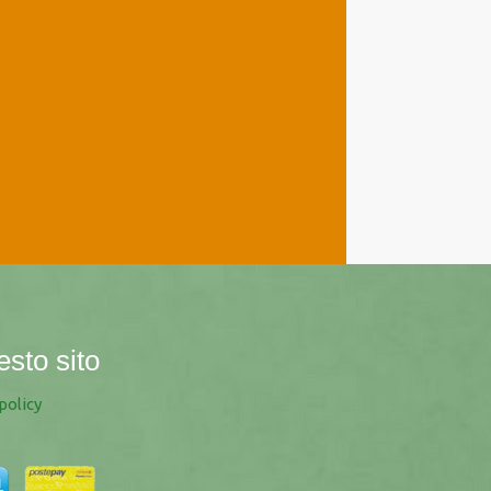
esto sito
policy