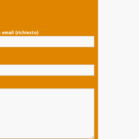
 email (richiesto)