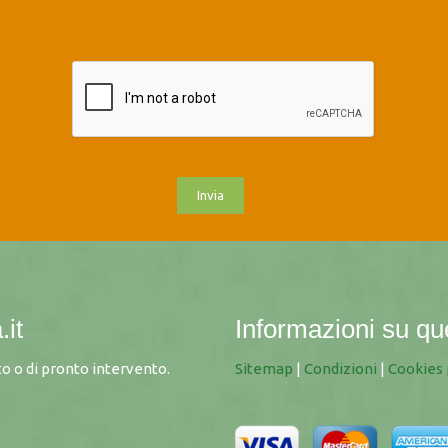
.it
Informazioni su qu
o o di pronto intervento.
Sitemap
|
Condizioni
|
Cookies 