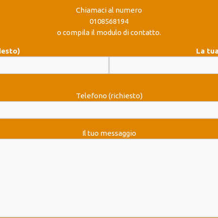
Chiamaci al numero
0108568194
o compila il modulo di contatto.
iesto)
La tua
Telefono (richiesto)
Il tuo messaggio