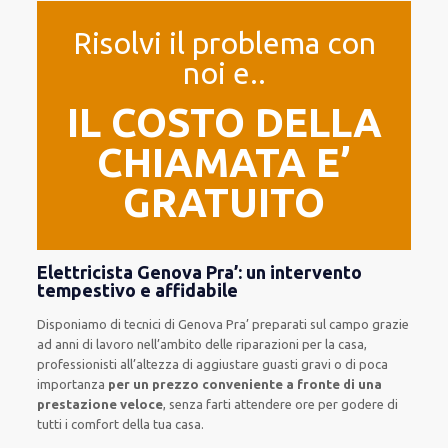
Risolvi il problema con
noi e..
IL COSTO DELLA
CHIAMATA E’
GRATUITO
Elettricista Genova Pra’: un intervento
tempestivo e affidabile
Disponiamo di
tecnici di Genova Pra’
preparati sul campo grazie
ad anni di lavoro
nell’ambito delle riparazioni per la casa
,
professionisti
all’altezza di aggiustare
guasti gravi o di poca
importanza
per un prezzo conveniente a fronte di una
prestazione veloce
, senza farti
attendere ore
per godere di
tutti i comfort della tua casa
.