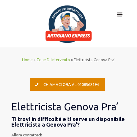
Home
»
Zone Di Intervento
»
Elettricista Genova Pra’
CHIAMACI ORA AL 0108568194
Elettricista Genova Pra’
Ti trovi in difficoltà e ti serve un disponibile
Elettricista a Genova Pra’?
Allora contattaci!