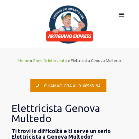
Home
»
Zone Di Intervento
»
Elettricista Genova Multedo
CHIAMACI ORA AL 0108568194
Elettricista Genova
Multedo
Ti trovi in difficoltà e ti serve un serio
Elettricista a Genova Multedo?