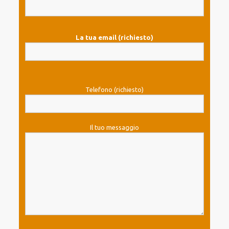
La tua email (richiesto)
Telefono (richiesto)
Il tuo messaggio