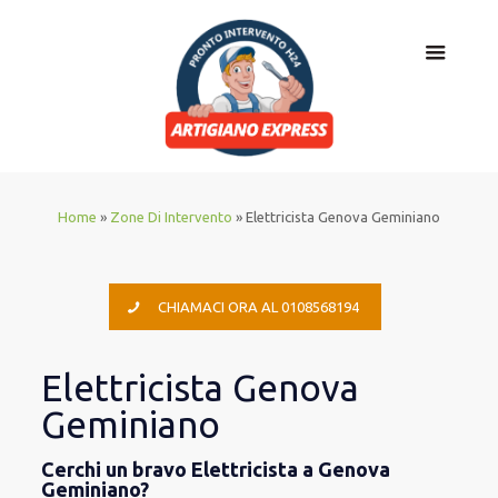
Home
»
Zone Di Intervento
»
Elettricista Genova Geminiano
CHIAMACI ORA AL 0108568194
Elettricista Genova
Geminiano
Cerchi un bravo Elettricista a Genova
Geminiano?