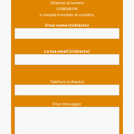
Chiamaci al numero
0108568194
o compila il modulo di contatto.
Il tuo nome (richiesto)
La tua email (richiesto)
Telefono (richiesto)
Il tuo messaggio