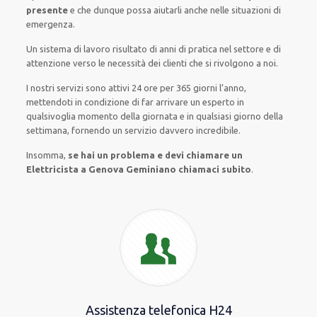
presente
e che
dunque
possa
aiutarli
anche
nelle situazioni di
emergenza
.
Un sistema di lavoro
risultato
di anni di pratica nel settore e di
attenzione verso le necessità
dei clienti
che si rivolgono a noi.
I nostri servizi
sono attivi
24 ore
per
365 giorni l’anno
,
mettendoti in condizione
di far
arrivare
un
esperto
in
qualsivoglia
momento della giornata e in
qualsiasi
giorno della
settimana,
fornendo
un servizio
davvero
incredibile
.
Insomma,
se hai un problema e devi chiamare un
Elettricista a Genova Geminiano chiamaci subito
.
Assistenza telefonica H24