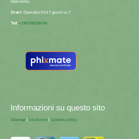
intervento.
Orari
: Operativi h24 7 giorni su 7.
Tel
:
+390108568194
Informazioni su questo sito
Sitemap
|
Condizioni
|
Cookies policy