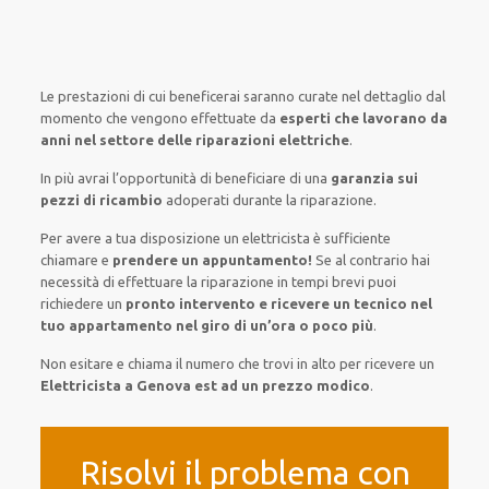
Le prestazioni
di cui beneficerai
saranno
curate nel
dettaglio
dal
momento che vengono
effettuate
da
esperti che lavorano da
anni nel settore
delle riparazioni elettriche
.
In più avrai
l’opportunità
di
beneficiare di
una
garanzia sui
pezzi di ricambio
adoperati
durante la riparazione.
Per avere
a tua disposizione
un elettricista
è sufficiente
chiamare e
prendere
un appuntamento!
Se
al contrario
hai
necessità
di
effettuare
la riparazione
in tempi
brevi
puoi
richiedere un
pronto intervento e ricevere un
tecnico nel
tuo appartamento nel giro di un’ora o poco più
.
Non esitare e chiama il numero che trovi in alto per ricevere un
Elettricista a Genova est ad un prezzo modico
.
Risolvi il problema con