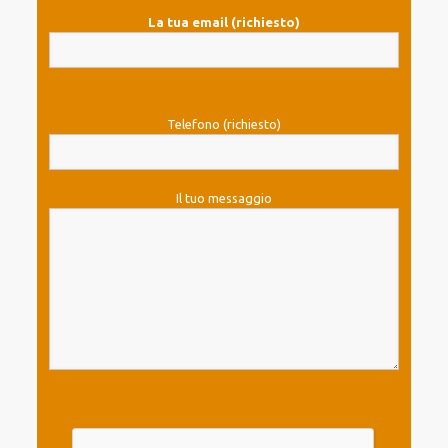
La tua email (richiesto)
Telefono (richiesto)
Il tuo messaggio