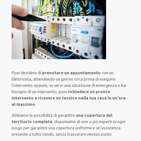
Puoi decidere di
prenotare
un appuntamento
con un
Elettricista,
attendendo
un giorno circa
prima di
eseguire
l’intervento
oppure,
se sei in una situazione di emergenza e hai
bisogno di
un intervento
, puoi
richiedere
un pronto
intervento
e ricevere un
tecnico nella tua casa in un’ora
al massimo
.
Abbiamo la possibilità di garantire
una copertura del
territorio completa
:
disponiamo di
uno o più
esperti
in ogni
luogo
per
garantire
una copertura
uniforme
e un’assistenza
presente a
tutto tondo
, senza
trascurare
nessun punto
.