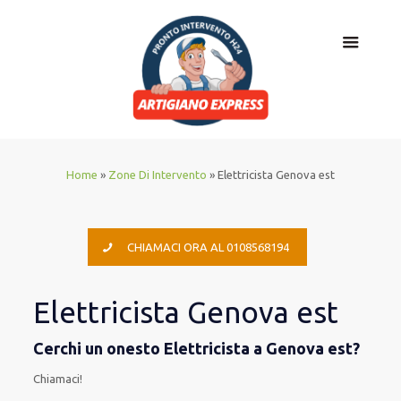
Home
»
Zone Di Intervento
»
Elettricista Genova est
CHIAMACI ORA AL 0108568194
Elettricista Genova est
Cerchi un onesto Elettricista a Genova est?
Chiamaci!