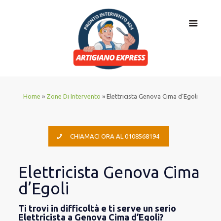
Home
»
Zone Di Intervento
»
Elettricista Genova Cima d’Egoli
CHIAMACI ORA AL 0108568194
Elettricista Genova Cima
d’Egoli
Ti trovi in difficoltà e ti serve un serio
Elettricista a Genova Cima d’Egoli?