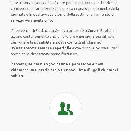
I nostri servizi
sono attivi
24 ore
per
tutto l’anno
,
mettendoti in
condizione
di far
arrivare
un
esperto
in
qualsiasi
momento della
giornata e in
qualsivoglia
giorno della settimana,
fornendo
un
servizio
veramente
unico
.
L’intervento
di Elettricista Genova
presente
a Cima d’Egoli è
in
azione
costantemente
anche
nelle ore e nei giorni
più
difficili
,
per
fornire
la possibilità
ai nostri clienti
di
affidarsi ad
un’
assistenza
sempre reperibile
e che
dunque
possa
aiutarli
anche
nelle circostanze meno fortunate
.
Insomma,
se hai bisogno di una riparazione e devi
chiamare un Elettricista a Genova Cima d’Egoli chiamaci
subito
.