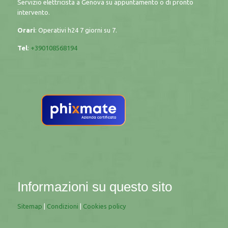
Servizio elettricista a Genova su appuntamento o di pronto
intervento.
Orari
: Operativi h24 7 giorni su 7.
Tel
:
+390108568194
Informazioni su questo sito
Sitemap
|
Condizioni
|
Cookies policy