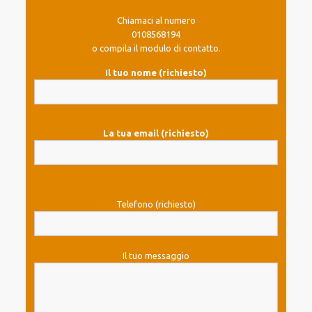
Chiamaci al numero
0108568194
o compila il modulo di contatto.
Il tuo nome (richiesto)
La tua email (richiesto)
Telefono (richiesto)
Il tuo messaggio