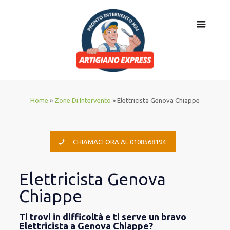
Home
»
Zone Di Intervento
»
Elettricista Genova Chiappe
CHIAMACI ORA AL 0108568194
Elettricista Genova
Chiappe
Ti trovi in difficoltà e ti serve un bravo
Elettricista a Genova Chiappe?