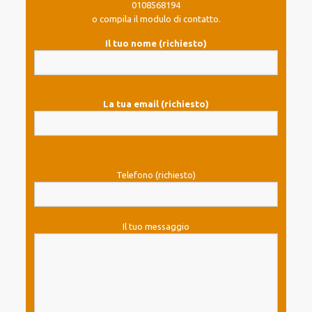
0108568194
o compila il modulo di contatto.
Il tuo nome (richiesto)
La tua email (richiesto)
Telefono (richiesto)
Il tuo messaggio