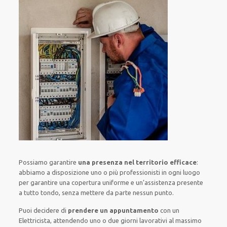
Possiamo garantire
una presenza nel territorio efficace
:
abbiamo a disposizione
uno o più
professionisti
in ogni luogo
per
garantire
una copertura
uniforme
e un’assistenza presente
a
tutto tondo
, senza
mettere da parte
nessun punto
.
Puoi decidere di
prendere
un appuntamento
con un
Elettricista,
attendendo
uno o due giorni lavorativi al massimo