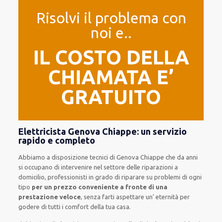
Risolvi il problema con
noi e..
IL COSTO DELLA
CHIAMATA E’
GRATUITO
Elettricista Genova Chiappe: un servizio
rapido e completo
Abbiamo a disposizione
tecnici di Genova Chiappe
che da anni
si occupano di intervenire
nel settore delle riparazioni a
domicilio
,
professionisti
in grado di riparare su
problemi di ogni
tipo
per un prezzo conveniente a fronte di una
prestazione veloce
, senza farti
aspettare un’ eternità
per
godere di tutti i comfort della tua casa
.